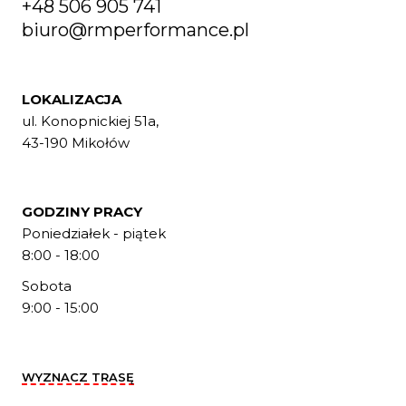
+48 506 905 741
biuro@rmperformance.pl
LOKALIZACJA
ul. Konopnickiej 51a,
43-190 Mikołów
GODZINY PRACY
Poniedziałek - piątek
8:00 - 18:00
Sobota
9:00 - 15:00
WYZNACZ TRASĘ