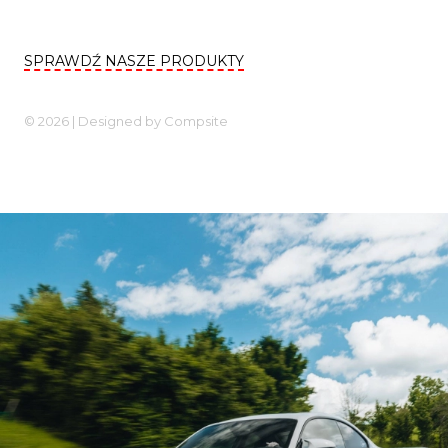
SPRAWDŹ NASZE PRODUKTY
© 2026 | Designed by
Compsite