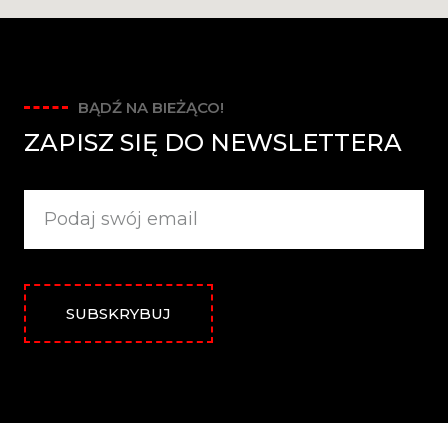
BĄDŹ NA BIEŻĄCO!
ZAPISZ SIĘ DO NEWSLETTERA
SUBSKRYBUJ