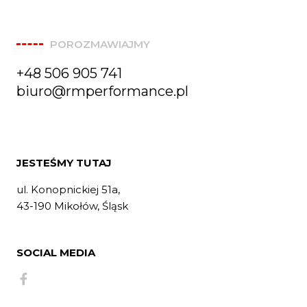
POROZMAWIAJMY
+48 506 905 741
biuro@rmperformance.pl
JESTEŚMY TUTAJ
ul. Konopnickiej 51a,
43-190 Mikołów, Śląsk
SOCIAL MEDIA