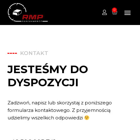
0
KONTAKT
JESTEŚMY DO
DYSPOZYCJI
Zadzwoń, napisz lub skorzystaj z poniższego
formularza kontaktowego. Z przyjemnością
udzielimy wszelkich odpowiedzi